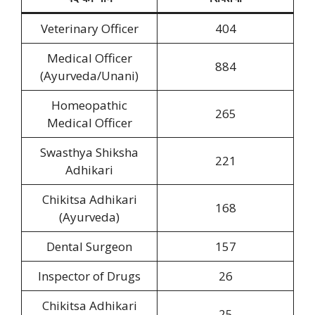
Veterinary Officer
404
Medical Officer
884
(Ayurveda/Unani)
Homeopathic
265
Medical Officer
Swasthya Shiksha
221
Adhikari
Chikitsa Adhikari
168
(Ayurveda)
Dental Surgeon
157
Inspector of Drugs
26
Chikitsa Adhikari
25