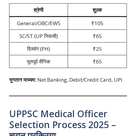
श्रेणी
शुल्क
General/OBC/EWS
₹105
SC/ST (UP निवासी)
₹65
दिव्यांग (PH)
₹25
भूतपूर्व सैनिक
₹65
भुगतान माध्यम:
Net Banking, Debit/Credit Card, UPI
UPPSC Medical Officer
Selection Process 2025 –
चयन प्रक्रिया