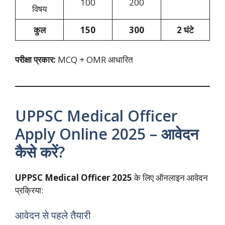
100
200
विषय
कुल
150
300
2 घंटे
परीक्षा प्रकार:
MCQ + OMR आधारित
UPPSC Medical Officer
Apply Online 2025 – आवेदन
कैसे करें?
UPPSC Medical Officer 2025
के लिए ऑनलाइन आवेदन
प्रक्रिया:
आवेदन से पहले तैयारी