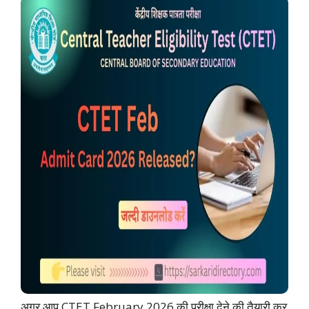
अगर आप CTET February 2026 की परीक्षा देने की तैयारी कर