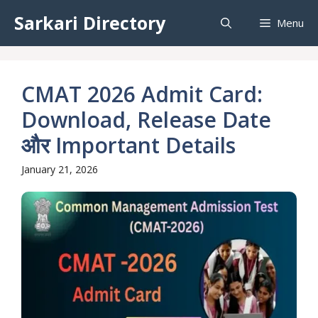
Skip
Sarkari Directory
Menu
to
content
CMAT 2026 Admit Card:
Download, Release Date
और Important Details
January 21, 2026