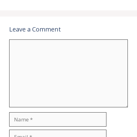
Leave a Comment
Comment
Name
Email