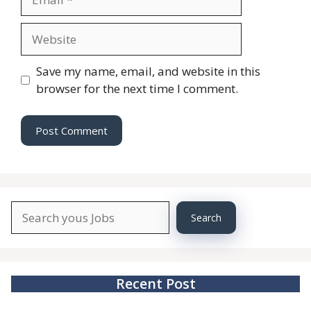
Website
Save my name, email, and website in this
browser for the next time I comment.
Search
Search
About
YourJobs
Recent Post