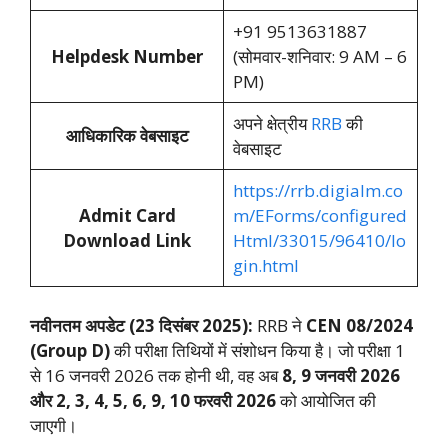
+91 9513631887
Helpdesk Number
(सोमवार-शनिवार: 9 AM – 6
PM)
अपने क्षेत्रीय
RRB
की
आधिकारिक वेबसाइट
वेबसाइट
https://rrb.digialm.co
Admit Card
m/EForms/configured
Download Link
Html/33015/96410/lo
gin.html
नवीनतम अपडेट (23 दिसंबर 2025):
RRB ने
CEN 08/2024
(Group D)
की परीक्षा तिथियों में संशोधन किया है। जो परीक्षा 1
से 16 जनवरी 2026 तक होनी थी, वह अब
8, 9 जनवरी 2026
और 2, 3, 4, 5, 6, 9, 10 फरवरी 2026
को आयोजित की
जाएगी।