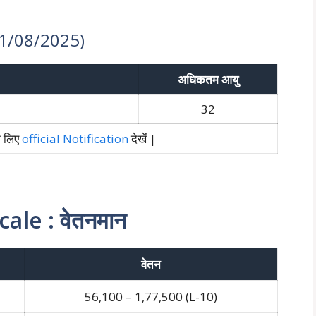
 01/08/2025)
अधिकतम आयु
5
32
के लिए
official Notification
देखें |
ale : वेतनमान
वेतन
56,100 – 1,77,500 (L-10)