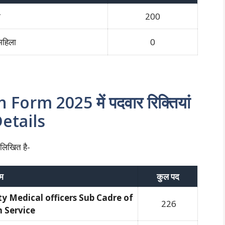
ी
200
महिला
0
rm 2025 में पदवार रिक्तियां
etails
लिखित है-
म
कुल पद
ty Medical officers Sub Cadre of
226
h Service