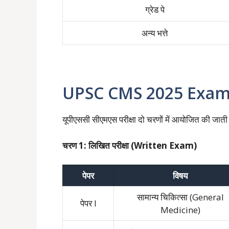
ग्रेड पे
अन्य भत्ते
UPSC CMS 2025 Exam Patt
यूपीएससी सीएमएस परीक्षा दो चरणों में आयोजित की जाती 
चरण 1: लिखित परीक्षा (Written Exam)
पेपर
विषय
सामान्य चिकित्सा (General
पेपर I
Medicine)