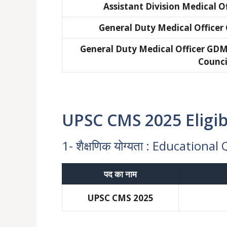
Assistant Division Medical 
General Duty Medical Office
General Duty Medical Officer GDM
Counci
UPSC CMS 2025 Eligibi
1- शैक्षणिक योग्यता : Educational
पद का नाम
UPSC CMS 2025