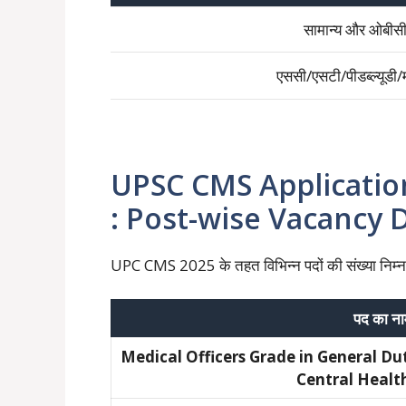
सामान्य और ओबीस
एससी/एसटी/पीडब्ल्यूडी/
UPSC CMS Application Fo
: Post-wise Vacancy D
UPC CMS 2025 के तहत विभिन्न पदों की संख्या निम्न
पद का ना
Medical Officers Grade in General Du
Central Healt