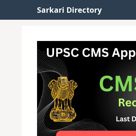
Skip
Sarkari Directory
to
content