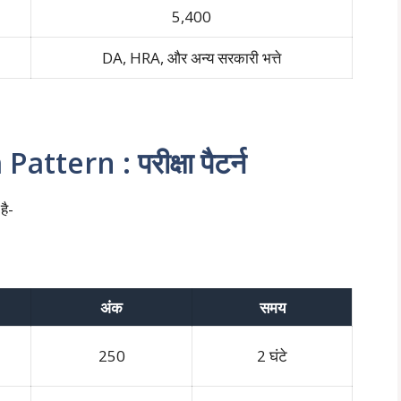
5,400
DA, HRA, और अन्य सरकारी भत्ते
ern : परीक्षा पैटर्न
है-
अंक
समय
250
2 घंटे