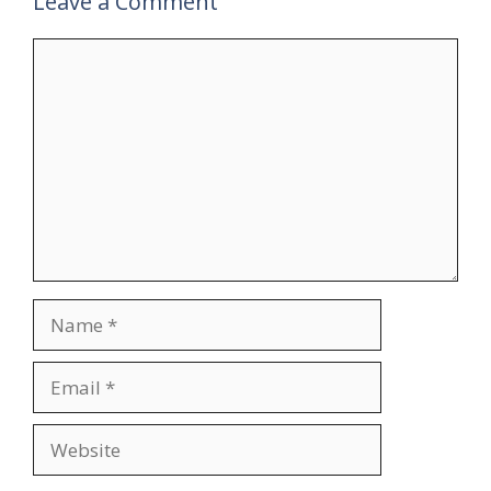
Leave a Comment
Comment
Name
Email
Website