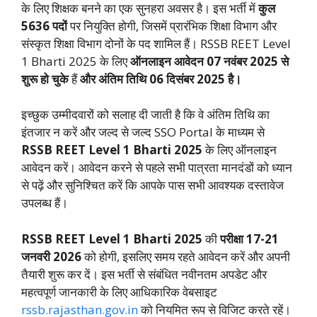
के लिए शिक्षक बनने का एक सुनहरा अवसर है। इस भर्ती में
कुल
5636 पदों
पर नियुक्ति होगी, जिसमें प्रारंभिक शिक्षा विभाग और
संस्कृत शिक्षा विभाग दोनों के पद शामिल हैं। RSSB REET Level
1 Bharti 2025 के लिए
ऑनलाइन आवेदन 07 नवंबर 2025 से
शुरू हो चुके
हैं
और अंतिम तिथि 06 दिसंबर 2025 है।
इच्छुक उम्मीदवारों को सलाह दी जाती है कि वे अंतिम तिथि का
इंतजार न करें और जल्द से जल्द SSO Portal के माध्यम से
RSSB REET Level 1 Bharti 2025
के लिए ऑनलाइन
आवेदन करें। आवेदन करने से पहले सभी पात्रता मानदंडों को ध्यान
से पढ़ें और सुनिश्चित करें कि आपके पास सभी आवश्यक दस्तावेज
उपलब्ध हैं।
RSSB REET Level 1 Bharti 2025
की
परीक्षा 17-21
जनवरी 2026
को होगी, इसलिए समय रहते आवेदन करें और अपनी
तैयारी शुरू कर दें। इस भर्ती से संबंधित नवीनतम अपडेट और
महत्वपूर्ण जानकारी के लिए आधिकारिक वेबसाइट
rssb.rajasthan.gov.in
को नियमित रूप से विजिट करते रहें।