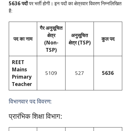
5636 पदों
पर भर्ती होगी। इन पदों का क्षेत्रवार विवरण निम्नलिखित
है:
गैर अनुसूचित
क्षेत्र
अनुसूचित
पद का नाम
कुल पद
(Non-
क्षेत्र (TSP)
TSP)
REET
Mains
5109
527
5636
Primary
Teacher
विभागवार पद विवरण:
प्रारंभिक शिक्षा विभाग: