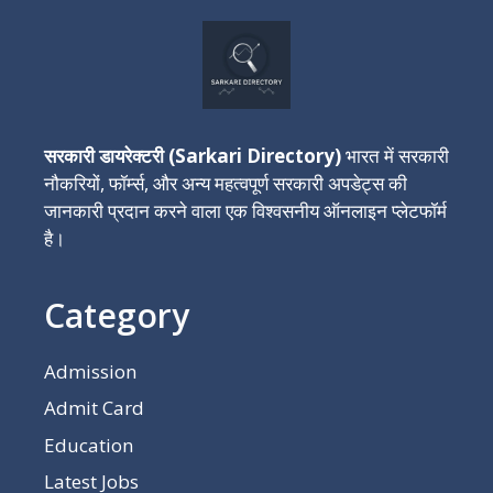
सरकारी डायरेक्टरी (Sarkari Directory)
भारत में सरकारी
नौकरियों, फॉर्म्स, और अन्य महत्वपूर्ण सरकारी अपडेट्स की
जानकारी प्रदान करने वाला एक विश्वसनीय ऑनलाइन प्लेटफॉर्म
है।
Category
Admission
Admit Card
Education
Latest Jobs