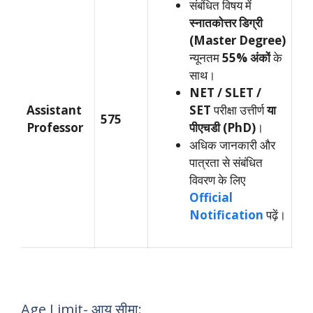
संबंधित विषय में
स्नातकोत्तर डिग्री
(Master Degree)
न्यूनतम
55% अंकों
के
साथ।
NET / SLET /
Assistant
SET
परीक्षा उत्तीर्ण
या
575
Professor
पीएचडी (PhD)
।
अधिक जानकारी और
पात्रता से संबंधित
विवरण के लिए
Official
Notification
पढ़ें।
Age Limit- आयु सीमा: