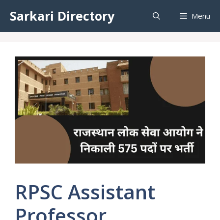
Skip
Sarkari Directory
Menu
to
content
RPSC Assistant
Professor