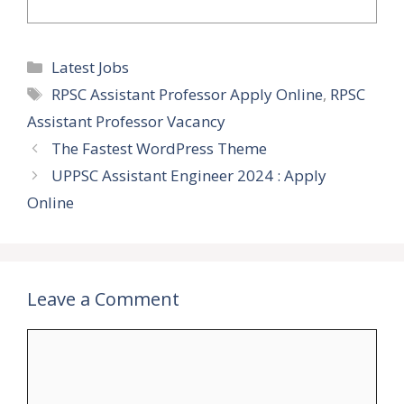
Categories
Latest Jobs
Tags
RPSC Assistant Professor Apply Online
,
RPSC
Assistant Professor Vacancy
The Fastest WordPress Theme
UPPSC Assistant Engineer 2024 : Apply
Online
Leave a Comment
Comment