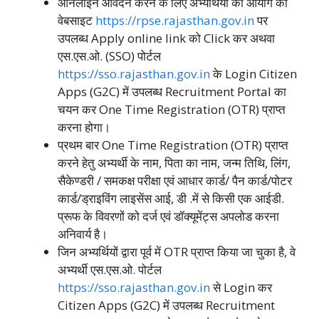
ऑनलाईन आवेदन करने के लिए अभ्यर्थियों को आयोग की
वेबसाइट
https://rpse.rajasthan.gov.in
पर
उपलब्ध Apply online link को Click कर अथवा
एस.एस.ओ. (SSO) पोर्टल
https://sso.rajasthan.gov.in
के Login Citizen
Apps (G2C) में उपलब्ध Recruitment Portal का
चयन कर One Time Registration (OTR) प्राप्त
करना होगा।
प्रथम बार One Time Registration (OTR) प्राप्त
करने हेतु अभ्यर्थी के नाम, पिता का नाम, जन्म तिथि, लिंग,
सैकेण्डरी / समकक्ष परीक्षा एवं आधार कार्ड/ पैन कार्ड/पोटर
कार्ड/ड्राइविंग लाइसेंस आई, डी .में से किसी एक आईडी.
प्रूफ के विवरणों को दर्ज एवं डॉक्यूमेंट्स अपलोड करना
अनिवार्य है।
जिन अभ्यर्थियों द्वारा पूर्व में OTR प्राप्त किया जा चुका है, वे
अभ्यर्थी एस.एस.ओ. पोर्टल
https://sso.rajasthan.gov.in
से Login कर
Citizen Apps (G2C) में उपलब्ध Recruitment