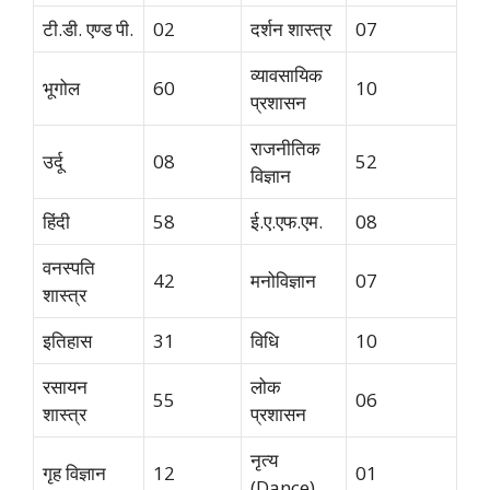
टी.डी. एण्ड पी.
02
दर्शन शास्त्र
07
व्यावसायिक
भूगोल
60
10
प्रशासन
राजनीतिक
उर्दू
08
52
विज्ञान
हिंदी
58
ई.ए.एफ.एम.
08
वनस्पति
42
मनोविज्ञान
07
शास्त्र
इतिहास
31
विधि
10
रसायन
लोक
55
06
शास्त्र
प्रशासन
नृत्य
गृह विज्ञान
12
01
(Dance)