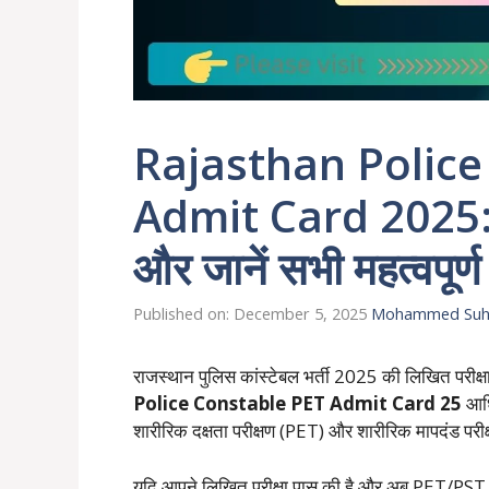
Rajasthan Police
Admit Card 2025: ड
और जानें सभी महत्वपूर्
Published on: December 5, 2025
Mohammed Suha
राजस्थान पुलिस कांस्टेबल भर्ती 2025 की लिखित परीक्ष
Police Constable PET Admit Card 25
आधि
शारीरिक दक्षता परीक्षण (PET) और शारीरिक मापदंड परीक
यदि आपने लिखित परीक्षा पास की है और अब PET/PST के ल