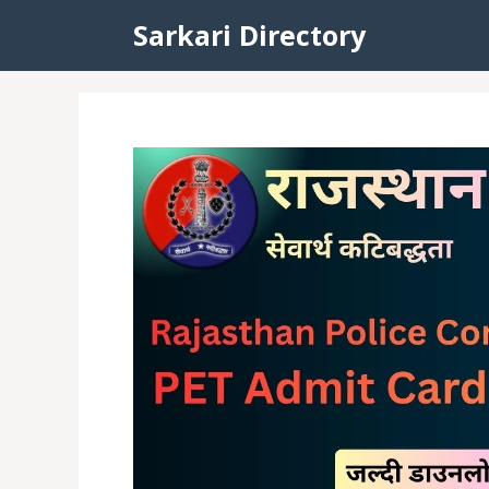
Skip
Sarkari Directory
to
content