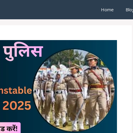
Home
Blo