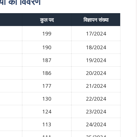
ियों का विवरण
कुल पद
विज्ञापन संख्या
199
17/2024
190
18/2024
187
19/2024
186
20/2024
177
21/2024
130
22/2024
124
23/2024
113
24/2024