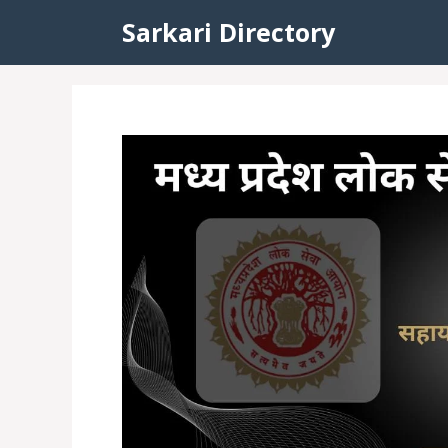
Skip
Sarkari Directory
to
content