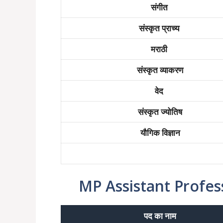
संगीत
संस्कृत प्राच्य
मराठी
संस्कृत व्याकरण
वेद
संस्कृत ज्योतिष
यौगिक विज्ञान
MP Assistant Professo
पद का नाम