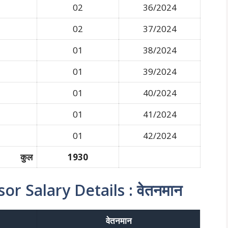
02
36/2024
02
37/2024
01
38/2024
01
39/2024
01
40/2024
01
41/2024
01
42/2024
कुल
1930
r Salary Details : वेतनमान
वेतनमान