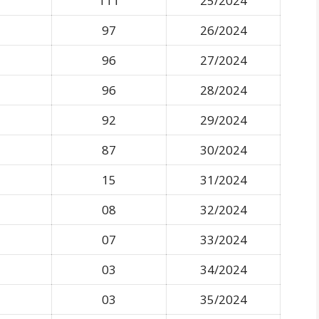
111
25/2024
97
26/2024
96
27/2024
96
28/2024
92
29/2024
87
30/2024
15
31/2024
08
32/2024
07
33/2024
03
34/2024
03
35/2024