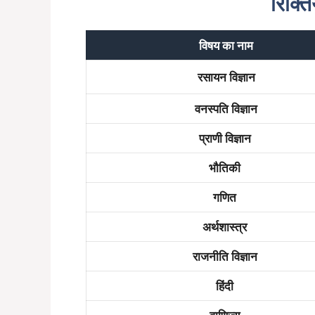
रिक्त
विषय का नाम
रसायन विज्ञान
वनस्पति विज्ञान
प्राणी विज्ञान
भौतिकी
गणित
अर्थशास्त्र
राजनीति विज्ञान
हिंदी