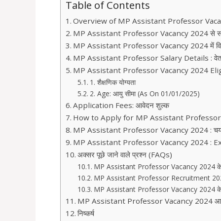
Table of Contents
Overview of MP Assistant Professor Vac
MP Assistant Professor Vacancy 2024 से सम्बंध
MP Assistant Professor Vacancy 2024 में विषय व
MP Assistant Professor Salary Details : वे
MP Assistant Professor Vacancy 2024 Eligibil
1. शैक्षणिक योग्यता
2. Age: आयु सीमा (As On 01/01/2025)
Application Fees: आवेदन शुल्क
How to Apply for MP Assistant Professor V
MP Assistant Professor Vacancy 2024 : चयन 
MP Assistant Professor Vacancy 2024 : E
अक्सर पूछे जाने वाले प्रश्न (FAQs)
MP Assistant Professor Vacancy 2024 के लिए न
MP Assistant Professor Recruitment 2024 
MP Assistant Professor Vacancy 2024 के लि
MP Assistant Professor Vacancy 2024 आवेदन 
निष्कर्ष