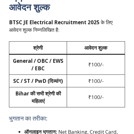
आवेदन शुल्क
BTSC JE Electrical Recruitment 2025
के लिए
आवेदन शुल्क निम्नलिखित है:
श्रेणी
आवेदन शुल्क
General / OBC / EWS
₹100/-
/ EBC
SC / ST / PwD (दिव्यांग)
₹100/-
Bihar की सभी श्रेणी की
₹100/-
महिलाएं
भुगतान का तरीका:
ऑनलाइन भुगतान:
Net Banking, Credit Card,