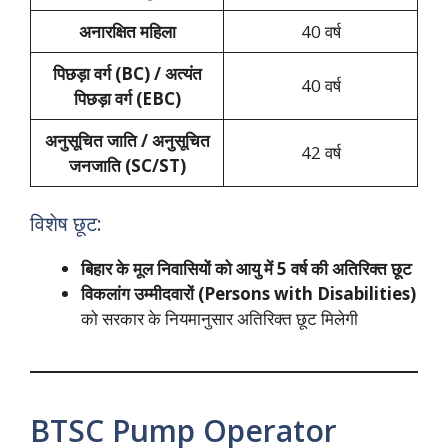
अनारक्षित महिला
40 वर्ष
पिछड़ा वर्ग (BC) / अत्यंत
40 वर्ष
पिछड़ा वर्ग (EBC)
अनुसूचित जाति / अनुसूचित
42 वर्ष
जनजाति (SC/ST)
विशेष छूट:
बिहार के मूल निवासियों को आयु में 5 वर्ष की अतिरिक्त छूट
विकलांग उम्मीदवारों (Persons with Disabilities)
को सरकार के नियमानुसार अतिरिक्त छूट मिलेगी
BTSC Pump Operator