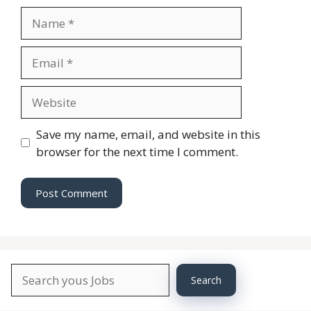
Name
Email
Website
Save my name, email, and website in this
browser for the next time I comment.
Search
Search
About
YourJobs