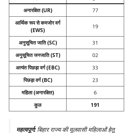
अनारक्षित (UR)
77
आर्थिक रूप से कमजोर वर्ग
19
(EWS)
अनुसूचित जाति (SC)
31
अनुसूचित जनजाति (ST)
02
अत्यंत पिछड़ा वर्ग (EBC)
33
पिछड़ा वर्ग (BC)
23
महिला (अनारक्षित)
6
कुल
191
महत्वपूर्ण:
बिहार राज्य की मूलवासी महिलाओं हेतु