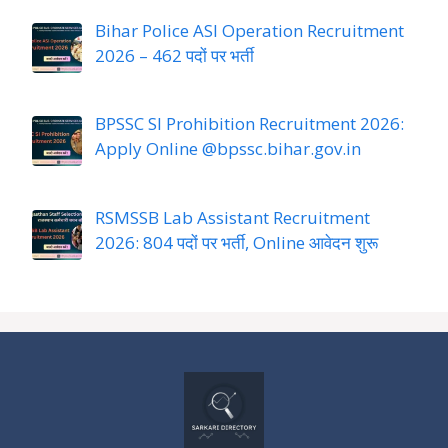
Bihar Police ASI Operation Recruitment
2026 – 462 पदों पर भर्ती
BPSSC SI Prohibition Recruitment 2026:
Apply Online @bpssc.bihar.gov.in
RSMSSB Lab Assistant Recruitment
2026: 804 पदों पर भर्ती, Online आवेदन शुरू