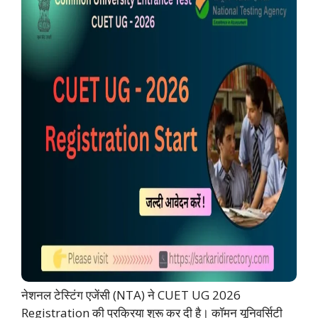
नेशनल टेस्टिंग एजेंसी (NTA) ने CUET UG 2026
Registration की प्रक्रिया शुरू कर दी है। कॉमन यूनिवर्सिटी